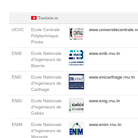
Tunisie
(20)
UCUC
Ecole Centrale
www.universitecentrale.n
Polytechnique
Privée
ENIB
Ecole Nationale
www.enib.rnu.tn
d'Ingénieurs de
Bizerte
ENIC
Ecole Nationale
www.enicarthage.rnu.tn
d'Ingénieurs de
Carthage
ENIG
Ecole Nationale
www.enig.rnu.tn
d'Ingénieurs de
Gabès
ENIM
Ecole Nationale
www.enim.rnu.tn
d'Ingénieurs de
Monastir