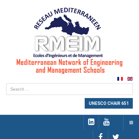
Se
...
UNESCO CHAIR 651