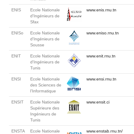
ENIS
Ecole Nationale
www.enis.rnu.tn
d'Ingénieurs de
Sfax
ENISo
Ecole Nationale
www.eniso.rnu.tn
d'Ingénieurs de
Sousse
ENIT
Ecole Nationale
www.enit.rnu.tn
d'Ingénieurs de
Tunis
ENSI
Ecole Nationale
www.ensi.rnu.tn
des Sciences de
l'Informatique
ENSIT
Ecole Nationale
www.ensit.ci
Supérieure des
Ingénieurs de
Tunis
ENSTA
Ecole Nationale
www.enstab.rnu.tn/