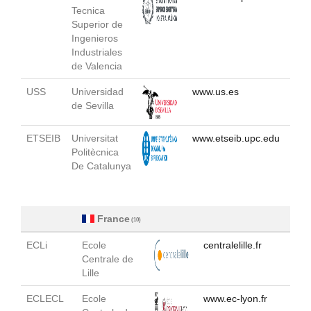
Tecnica
Superior de
Ingenieros
Industriales
de Valencia
USS
Universidad
www.us.es
de Sevilla
ETSEIB
Universitat
www.etseib.upc.edu
Politècnica
De Catalunya
France
(10)
ECLi
Ecole
centralelille.fr
Centrale de
Lille
ECLECL
Ecole
www.ec-lyon.fr