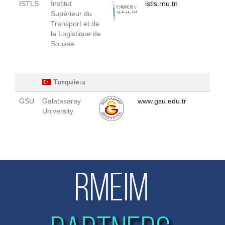
ISTLS
Institut
istls.rnu.tn
Supérieur du
Transport et de
la Logistique de
Sousse
Turquie
(1)
GSU
Galatasaray
www.gsu.edu.tr
University
RMEIM