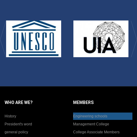
WHO ARE WE?
MEMBERS
History
Engineering schools
President's word
Management College
general policy
College Associate Members