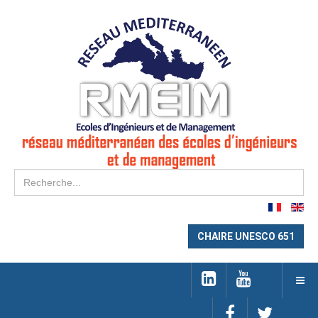
Re
CHAIRE UNESCO 651