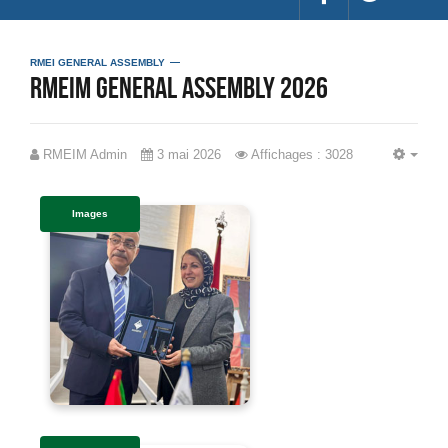
RMEI GENERAL ASSEMBLY
RMEIM General Assembly 2026
RMEIM Admin
3 mai 2026
Affichages : 3028
EMP
Images