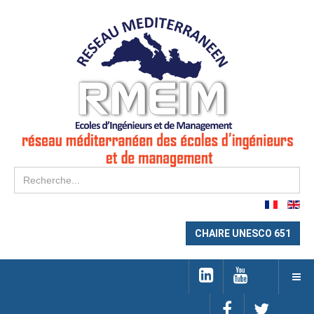
Re
CHAIRE UNESCO 651