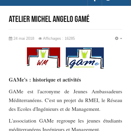
Atelier Michel Angelo GAMé
24 mai 2018
Affichages : 16285
EMP
GAMe's : historique et activités
GAMe est l'acronyme de Jeunes Ambassadeurs
Méditerranéens. C'est un projet du RMEI, le Réseau
des Ecoles d'Ingénieurs et de Management.
L'association GAMe regroupe les jeunes étudiants
méditerranéens Ingénieurs et Management.