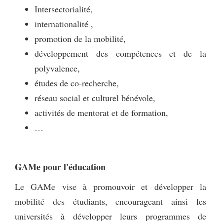
Intersectorialité,
internationalité ,
promotion de la mobilité,
développement des compétences et de la
polyvalence,
études de co-recherche,
réseau social et culturel bénévole,
activités de mentorat et de formation,
…
GAMe pour l'éducation
Le GAMe vise à promouvoir et développer la
mobilité des étudiants, encourageant ainsi les
universités à développer leurs programmes de