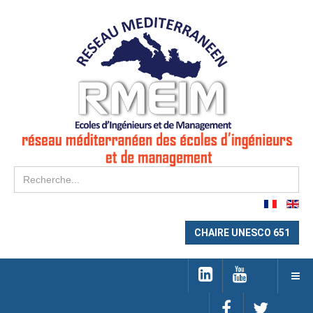
Re
CHAIRE UNESCO 651