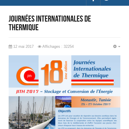
Journées Internationales de
Thermique
12 mai 2017
Affichages : 32254
EMP