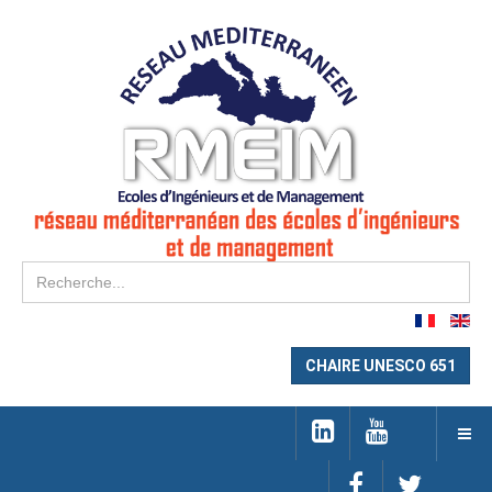
Re
CHAIRE UNESCO 651