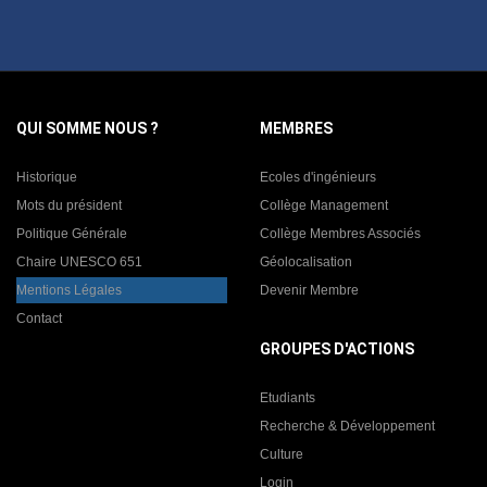
QUI SOMME NOUS ?
MEMBRES
Historique
Ecoles d'ingénieurs
Mots du président
Collège Management
Politique Générale
Collège Membres Associés
Chaire UNESCO 651
Géolocalisation
Mentions Légales
Devenir Membre
Contact
GROUPES D'ACTIONS
Etudiants
Recherche & Développement
Culture
Login