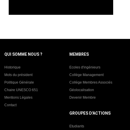
QUI SOMME NOUS ?
MEMBRES
Historique
Ecoles d'ingénieurs
Mots du président
Collège Management
Politique Générale
Collège Membres Associés
Chaire UNESCO 651
Géolocalisation
Mentions Légales
Devenir Membre
Contact
GROUPES D'ACTIONS
Etudiants