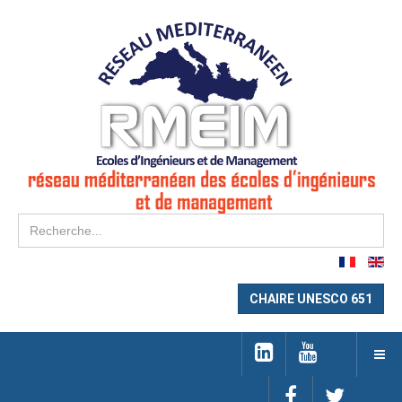
Re
CHAIRE UNESCO 651