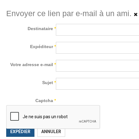
Envoyer ce lien par e-mail à un ami.
Destinataire
*
Expéditeur
*
Votre adresse e-mail
*
Sujet
*
Captcha
*
EXPÉDIER
ANNULER