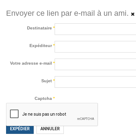
Envoyer ce lien par e-mail à un ami.
Destinataire
*
Expéditeur
*
Votre adresse e-mail
*
Sujet
*
Captcha
*
EXPÉDIER
ANNULER