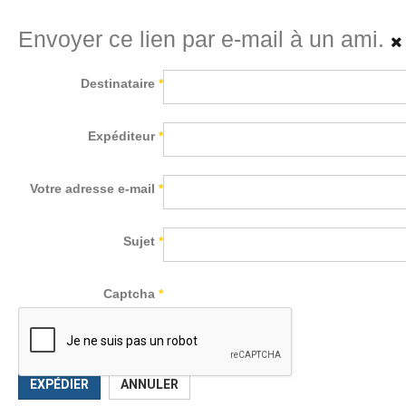
Envoyer ce lien par e-mail à un ami.
Destinataire
*
Expéditeur
*
Votre adresse e-mail
*
Sujet
*
Captcha
*
EXPÉDIER
ANNULER